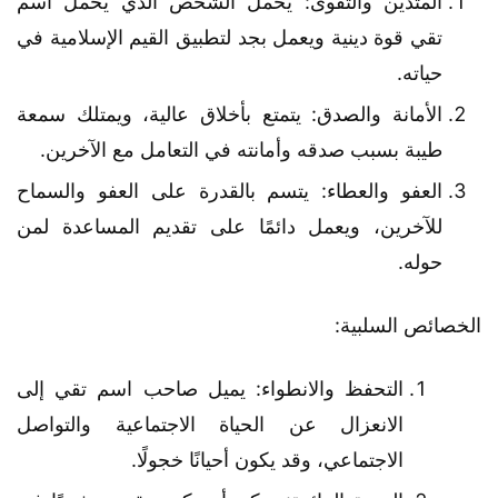
المتدين والتقوى: يحمل الشخص الذي يحمل اسم
تقي قوة دينية ويعمل بجد لتطبيق القيم الإسلامية في
حياته.
الأمانة والصدق: يتمتع بأخلاق عالية، ويمتلك سمعة
طيبة بسبب صدقه وأمانته في التعامل مع الآخرين.
العفو والعطاء: يتسم بالقدرة على العفو والسماح
للآخرين، ويعمل دائمًا على تقديم المساعدة لمن
حوله.
الخصائص السلبية:
التحفظ والانطواء: يميل صاحب اسم تقي إلى
الانعزال عن الحياة الاجتماعية والتواصل
الاجتماعي، وقد يكون أحيانًا خجولًا.