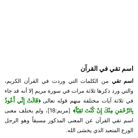
اسم تقي في القرآن
اسم تقي
من الكلمات التي وردت في القرآن الكريم،
والتي ورد ذكرها ثلاثة مرات في سورة مريم إلا أنه قد جاء
في ثلاثة آيات مختلفة منهم قوله تعالى
﴿قَالَتْ إِنِّي أَعُوذُ
بِالرَّحْمَنِ مِنْكَ إِنْ كُنْتَ تَقِيّاً﴾
[مريم:18]، ولم يختلف معنى
اسم تقي القرآن عن المعنى المذكور مسبقاً وهو الرجل
الورع المتعبد الذي يخشى الله.