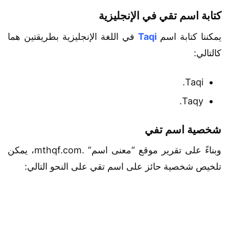
كتابة اسم تقي في الإنجليزية
يمكننا كتابة اسم
Taqi
في اللغة الإنجليزية بطريقتين هما
كالتالي:
Taqi.
Taqy.
شخصية اسم تفي
وبناءً على تقرير موقع “معنى اسم” .mthqf.com، يمكن
تلخيص شخصية حائز على اسم تقي على النحو التالي: