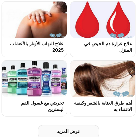
علاج غزارة دم الحيض في
علاج التهاب الأوتار بالأعشاب
المنزل
2025
أهم طرق العناية بالشعر وكيفية
تجربتي مع غسول الفم
الاعتناء به
ليسترين
عرض المزيد