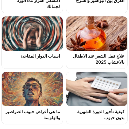
الفرق بين البواسير والشرخ
اكتشفي أسرار ماء الورد
لجمالك
علاج قمل الشعر عند الاطفال
اسباب الدوار المفاجئ
بالاعشاب 2025
كيفية تأخير الدورة الشهرية
ما هي أعراض حبوب الصراصير
بدون حبوب
والهلوسة