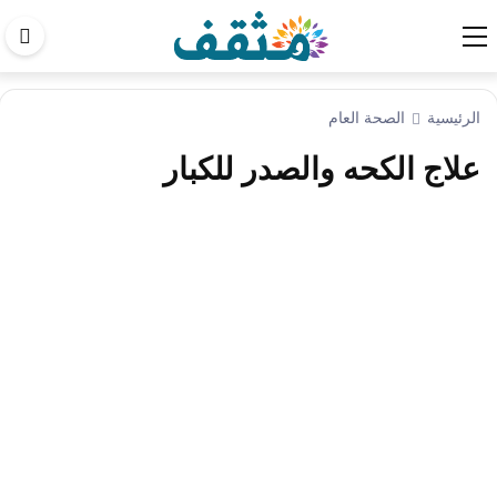
اب
في
الم
الرئيسية
الصحة العام
علاج الكحه والصدر للكبار