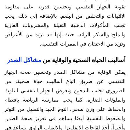
تقوية الجهاز التنفسي وتحسين قدرته على مقاومة
الالتهابات والتخلص من البلغم. بالإضافة إلى ذلك، يجب
تجنب المأكولات الدهنية الثقيلة والمشروبات الغازية
والملح والسكر الزائد، حيث إنها قد تزيد من الأعراض
وتزيد من الاحتقان في الممرات التنفسية.
أساليب الحياة الصحية والوقاية من
مشاكل الصدر
يمكن الوقاية من مشاكل الصدر وتحسين صحة الجهاز
التنفسي عن طريق اتباع أساليب حياة صحية. من
الضروري تجنب التدخين وتعرض الجهاز التنفسي للتلوث
والملوثات الضارة. كما يجب ممارسة الرياضة بانتظام
والحفاظ على وزن صحي. النوم الجيد والتقليل من التوتر
والضغوط النفسية أيضًا يساهم في تعزيز صحة الصدر.
وأخيراً، أخذ لقاحات الانفلونزا والالتهاب الرئوي يساعد في