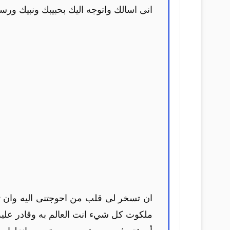
انى اسالك واتوجه اليك بحبيبك ونبيك ورس
ان تسخر لى قلب من احوجتنى اليه وان تك
ملكوت كل شيء انت العالم به وقادر عليه 