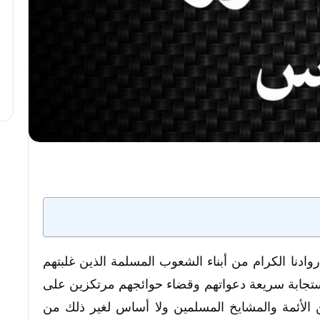
دنا الكرام من أبناء الشعوب المسلمة الذين غلبتهم
تجابة سريعة دعواتهم وقضاء حوائجهم مرتكزين على
لأئمة والمشايخ المسلمين ولا أساس لغير ذلك من