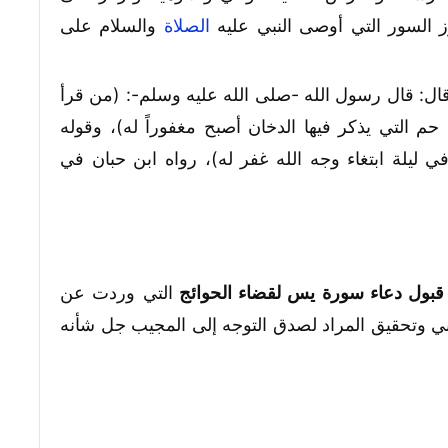
ز السور التي أوصى النبي عليه
الصلاة
والسلام على
ال: قال رسول الله -صلى الله عليه وسلم-: (من قرأ
م التي يذكر فيها الدخان أصبح مغفوراً له)، وقوله
ليلة ابتغاء وجه الله غفر له)، رواه ابن حبان في
بول دعاء سورة يس لقضاء الحوائج
التي وردت عن
اني وتحقيق المراد لصدق التوجه إلى المجيب جل شأنه