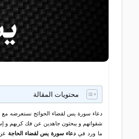
محتويات المقالة
دعاء سورة يس لقضاء الحوائج نستعرضه مع روا
شقواتهم و يبحثون جاهدين عن فك كربهم و إس
ما ورد في
دعاء سورة يس لقضاء الحاجة
عن ا