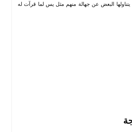
يتناولها البعض عن جهالة منهم مثل يس لما قرآت له
جة