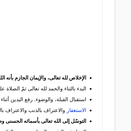
الإخلاص لله تعالى، والإيمان الجازم بأنه ال
البدء بالثناء والحمد لله تعالى ثمّ الصلاة عل
استقبال القبلة، والوضوء. رفع اليدين أثنا
الاستغفار
والاعتراف بالذنب والاعتراف بال
التوسّل إلى الله تعالى بأسمائه الحسنى وص