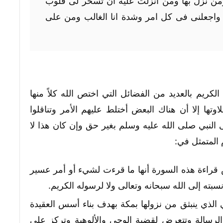
ن نزل بها ومن انزلت عليه أن تسخر لى قلوب
 واجعلنى فى كل امر وشدة انا الغالب ومن على
ريم بالعديد من الفضائل التي اختص الله كلاً منها
تها إلا أن هناك البعض أختلط عليهم الأمر وتناقلوا
النبي صلى الله عليه وسلم بغير حق وإن كان هذا لا
 المتمثل في:
قراءة هذه السورة أنها ما قرءت لشيء أو أمر عسير
سبته إلى الله سبحانه وتعالى ولا لرسوله الكريم.
 الذي ينبثق من نزولها بمكة بهدف بناء أسس العقيدة
الرسالة وتتعرض لقضية الوحي والألوهية وتركز على