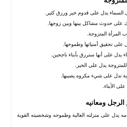
لمتزوجة
ى السماء يدل على قدوم خير ورزق كثير.
ك على حدوث مشاكل بينها وبين زوجها.
 المرأة المتزوجة.
ل على تحقيق أمنياتها وطموحها.
ء يدل على أنها سترزق بأبناء ناجحين.
لمتزوجة يدل على الخير.
ة تدل على شيء مكروه يصيبها.
لى الأبناء.
 الرجل ومعانيه
مه يدل على منزلته العالية وطموحه وشخصيته القوية