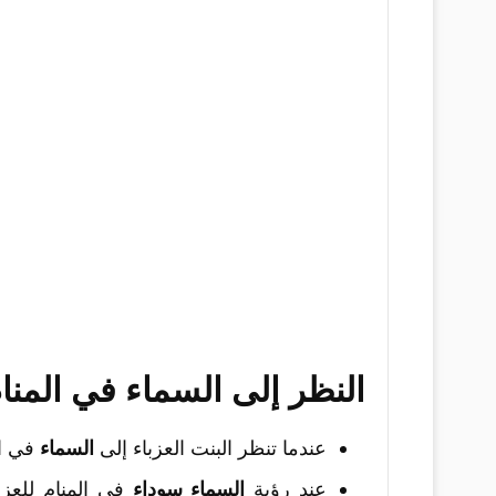
النظر إلى السماء في المنام
عندما تنظر البنت العزباء إلى
السماء
في ال
عند رؤية
السماء سوداء
في المنام للعزب