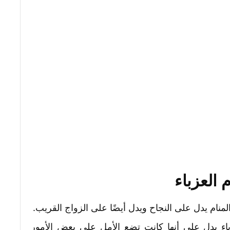
 العزباء
منام يدل على النجاح ويدل أيضًا على الزواج القريب.
اء يدل على أنها كانت تضع الأمل على بعض الأمور